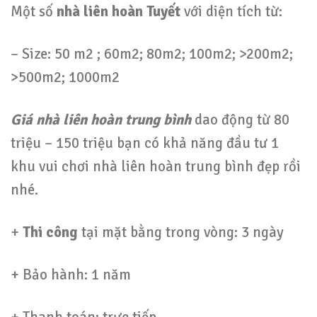
Một số
nhà liên hoàn Tuyết
với diện tích từ:
– Size: 50 m2 ; 60m2; 80m2; 100m2; >200m2;
>500m2; 1000m2
Giá nhà liên hoàn trung bình
dao động từ 80
triệu – 150 triệu bạn có khả năng đầu tư 1
khu vui chơi nhà liên hoàn trung bình đẹp rồi
nhé.
+
Thi công
tại mặt bằng trong vòng: 3 ngày
+ Bảo hành: 1 năm
+ Thanh toán: trực tiếp