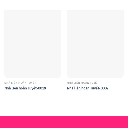
NHÀ LIÊN HOÀN TUYẾT
NHÀ LIÊN HOÀN TUYẾT
Nhà liên hoàn Tuyết-0019
Nhà liên hoàn Tuyết-0009