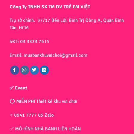
Công Ty TNHH SX TM DV TRẺ EM VIỆT
Trụ sở chính: 37/17 Bến Lội, Bình Trị Đông A, Quận Bình
Tân, HCM
SĐT: 03 3333 7615
Email: muabankhuvuichoi@gmail.com
✅ Event
⭕ MIỄN PHÍ Thiết kế khu vui chơi
⭐ 0941 7777 05 Zalo
✅ MÔ HÌNH NHÀ BANH LIÊN HOÀN