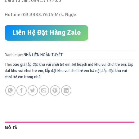
Zalo tư vấn: 0941.7777.05
Hotline: 03.3333.7615 Mrs. Ngọc
Liên Hệ Đặt Hàng Zalo
Danh mục:
NHÀ LIÊN HOÀN TUYẾT
Thẻ:
báo giá lắp đặt khu vui chơi trẻ em
,
kế hoạch mở khu vui chơi trẻ em
,
lap
dat khu vui choi tre em
,
lắp đặt khu vui chơi trẻ em hà nội
,
lắp đặt khu vui
chơi trẻ em trong nhà
MÔ TẢ