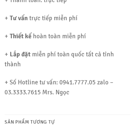
+
Tư vấn
trực tiếp miễn phí
+
Thiết kế
hoàn toàn miễn phí
+
Lắp đặt
miễn phí toàn quốc tất cả tỉnh
thành
+ Số Hotline tư vấn: 0941.7777.05 zalo –
03.3333.7615 Mrs. Ngọc
SẢN PHẨM TƯƠNG TỰ