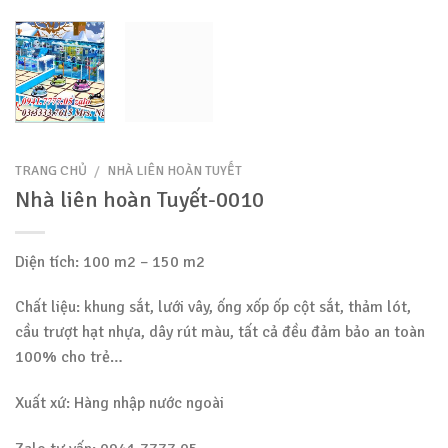
TRANG CHỦ
/
NHÀ LIÊN HOÀN TUYẾT
Nhà liên hoàn Tuyết-0010
Diện tích: 100 m2 – 150 m2
Chất liệu: khung sắt, lưới vây, ống xốp ốp cột sắt, thảm lót,
cầu trượt hạt nhựa, dây rút màu, tất cả đều đảm bảo an toàn
100% cho trẻ…
Xuất xứ: Hàng nhập nước ngoài