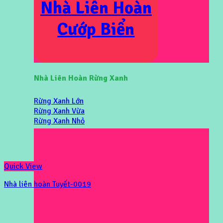
Nhà Liên Hoàn
Cướp Biển
Nhà Liên Hoàn Rừng Xanh
Rừng Xanh Lớn
Rừng Xanh Vừa
Rừng Xanh Nhỏ
Quick View
Nhà liên hoàn Tuyết-0019