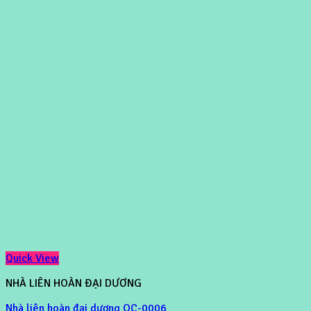
Quick View
NHÀ LIÊN HOÀN ĐẠI DƯƠNG
Nhà liên hoàn đại dương OC-0006