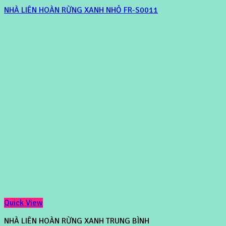
NHÀ LIÊN HOÀN RỪNG XANH NHỎ FR-S0011
Quick View
NHÀ LIÊN HOÀN RỪNG XANH TRUNG BÌNH