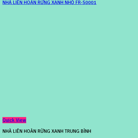
NHÀ LIÊN HOÀN RỪNG XANH NHỎ FR-S0001
Quick View
NHÀ LIÊN HOÀN RỪNG XANH TRUNG BÌNH