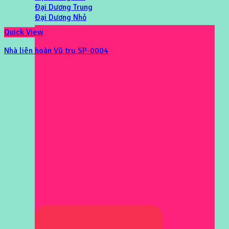
Đại Dương Trung
Đại Dương Nhỏ
Quick View
Nhà liên hoàn Vũ trụ SP-0004