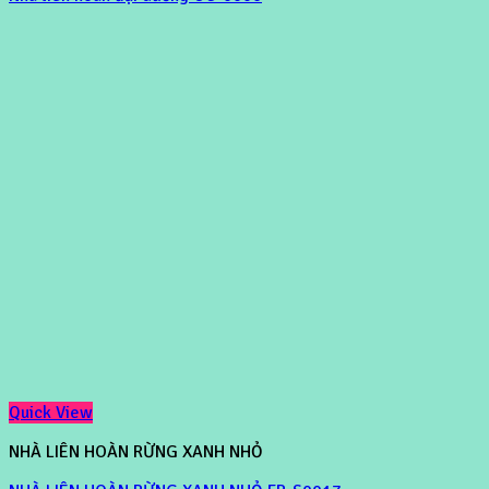
Quick View
NHÀ LIÊN HOÀN RỪNG XANH NHỎ