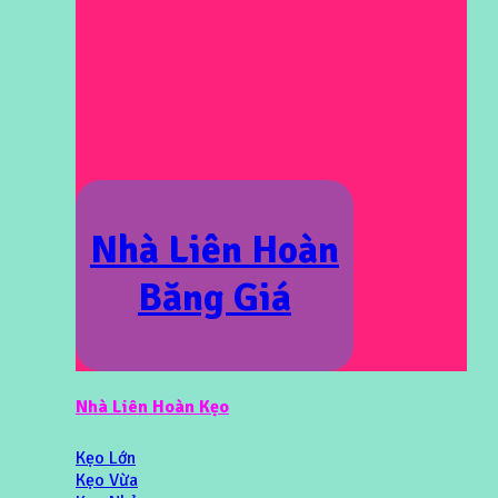
Nhà Liên Hoàn
Băng Giá
Nhà Liên Hoàn Kẹo
Kẹo Lớn
Kẹo Vừa