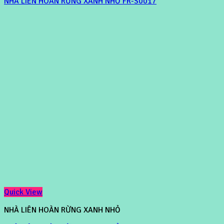
NHÀ LIÊN HOÀN RỪNG XANH NHỎ FR-S0017
Quick View
NHÀ LIÊN HOÀN RỪNG XANH NHỎ