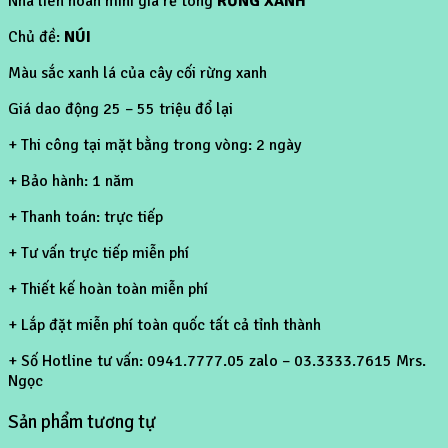
Nhà liên hoàn mini giá rẻ tông
RỪNG XANH
Chủ đề:
NÚI
Màu sắc xanh lá của cây cối rừng xanh
Giá dao động 25 – 55 triệu đổ lại
+ Thi công tại mặt bằng trong vòng: 2 ngày
+ Bảo hành: 1 năm
+ Thanh toán: trực tiếp
+ Tư vấn trực tiếp miễn phí
+ Thiết kế hoàn toàn miễn phí
+ Lắp đặt miễn phí toàn quốc tất cả tỉnh thành
+ Số Hotline tư vấn: 0941.7777.05 zalo – 03.3333.7615 Mrs.
Ngọc
Sản phẩm tương tự