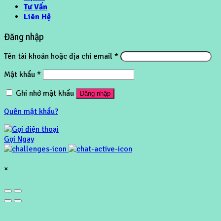
Tư Vấn
Liên Hệ
Đăng nhập
Tên tài khoản hoặc địa chỉ email
*
Mật khẩu
*
Ghi nhớ mật khẩu
Đăng nhập
Quên mật khẩu?
Gọi Ngay
×