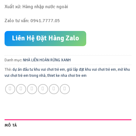
Xuất xứ: Hàng nhập nước ngoài
Zalo tư vấn: 0941.7777.05
Liên Hệ Đặt Hàng Zalo
Danh mục:
NHÀ LIÊN HOÀN RỪNG XANH
Thẻ:
dự án đầu tư khu vui chơi trẻ em
,
giá lắp đặt khu vui chơi trẻ em
,
mở khu
vui chơi trẻ em trong nhà
,
thiet ke nha choi tre em
MÔ TẢ