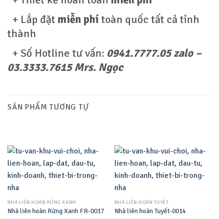
+ Lắp đặt
miễn phí
toàn quốc tất cả tỉnh
thành
+ Số Hotline tư vấn:
0941.7777.05 zalo –
03.3333.7615 Mrs. Ngọc
SẢN PHẨM TƯƠNG TỰ
NHÀ LIÊN HOÀN RỪNG XANH
NHÀ LIÊN HOÀN TUYẾT
Nhà liên hoàn Rừng Xanh FR-0017
Nhà liên hoàn Tuyết-0014