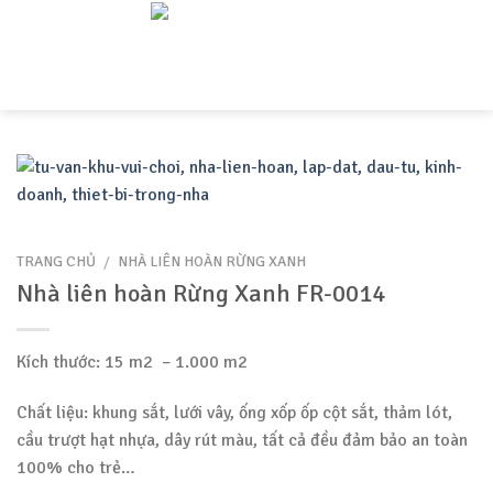
Skip
to
content
TRANG CHỦ
/
NHÀ LIÊN HOÀN RỪNG XANH
Nhà liên hoàn Rừng Xanh FR-0014
Kích thước: 15 m2 – 1.000 m2
Chất liệu: khung sắt, lưới vây, ống xốp ốp cột sắt, thảm lót,
cầu trượt hạt nhựa, dây rút màu, tất cả đều đảm bảo an toàn
100% cho trẻ…