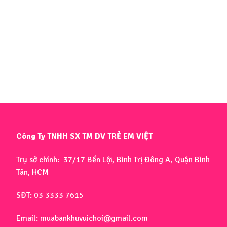
Công Ty TNHH SX TM DV TRẺ EM VIỆT
Trụ sở chính: 37/17 Bến Lội, Bình Trị Đông A, Quận Bình
Tân, HCM
SĐT: 03 3333 7615
Email: muabankhuvuichoi@gmail.com