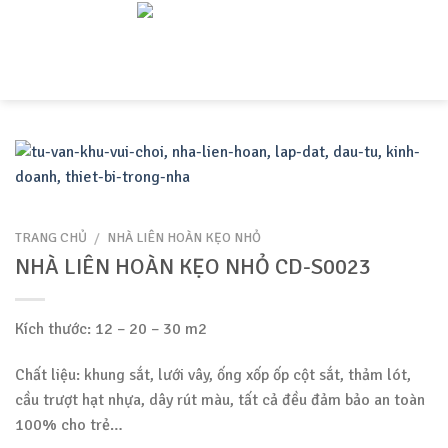
Skip
to
content
TRANG CHỦ
/
NHÀ LIÊN HOÀN KẸO NHỎ
NHÀ LIÊN HOÀN KẸO NHỎ CD-S0023
Kích thước: 12 – 20 – 30 m2
Chất liệu: khung sắt, lưới vây, ống xốp ốp cột sắt, thảm lót,
cầu trượt hạt nhựa, dây rút màu, tất cả đều đảm bảo an toàn
100% cho trẻ…