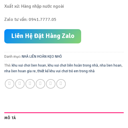
Xuất xứ: Hàng nhập nước ngoài
Zalo tư vấn: 0941.7777.05
Liên Hệ Đặt Hàng Zalo
Danh mục:
NHÀ LIÊN HOÀN KẸO NHỎ
Thẻ:
khu vui choi lien hoan
,
khu vui chơi liên hoàn trong nhà
,
nha lien hoan
,
nha lien hoan gia re
,
thiết kế khu vui chơi trẻ em trong nhà
MÔ TẢ