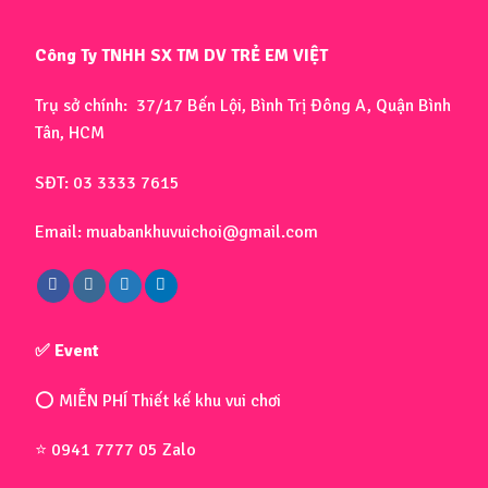
Công Ty TNHH SX TM DV TRẺ EM VIỆT
Trụ sở chính: 37/17 Bến Lội, Bình Trị Đông A, Quận Bình
Tân, HCM
SĐT: 03 3333 7615
Email: muabankhuvuichoi@gmail.com
✅ Event
⭕ MIỄN PHÍ Thiết kế khu vui chơi
⭐ 0941 7777 05 Zalo