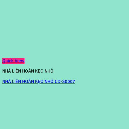
Quick View
NHÀ LIÊN HOÀN KẸO NHỎ
NHÀ LIÊN HOÀN KẸO NHỎ CD-S0007