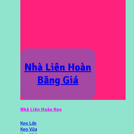
Nhà Liên Hoàn
Băng Giá
Nhà Liên Hoàn Kẹo
Kẹo Lớn
Kẹo Vừa