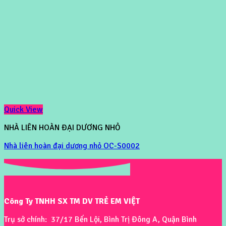
Quick View
NHÀ LIÊN HOÀN ĐẠI DƯƠNG NHỎ
Nhà liên hoàn đại dương nhỏ OC-S0002
Công Ty TNHH SX TM DV TRẺ EM VIỆT
Trụ sở chính: 37/17 Bến Lội, Bình Trị Đông A, Quận Bình