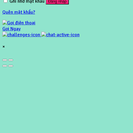
Ghi nhớ mật khẩu
Đăng nhập
Quên mật khẩu?
Gọi Ngay
×