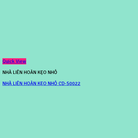
Quick View
NHÀ LIÊN HOÀN KẸO NHỎ
NHÀ LIÊN HOÀN KẸO NHỎ CD-S0022