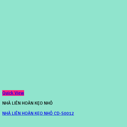
Quick View
NHÀ LIÊN HOÀN KẸO NHỎ
NHÀ LIÊN HOÀN KẸO NHỎ CD-S0012