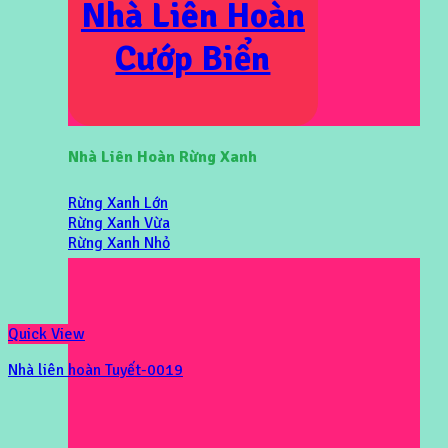
Nhà Liên Hoàn
Cướp Biển
Nhà Liên Hoàn Rừng Xanh
Rừng Xanh Lớn
Rừng Xanh Vừa
Rừng Xanh Nhỏ
Quick View
Nhà liên hoàn Tuyết-0019