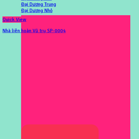
Đại Dương Trung
Đại Dương Nhỏ
Quick View
Nhà liên hoàn Vũ trụ SP-0004