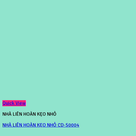
Quick View
NHÀ LIÊN HOÀN KẸO NHỎ
NHÀ LIÊN HOÀN KẸO NHỎ CD-S0004