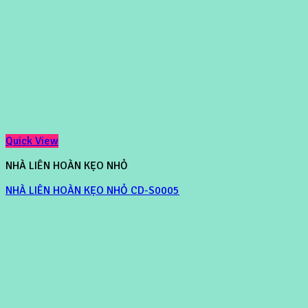
Quick View
NHÀ LIÊN HOÀN KẸO NHỎ
NHÀ LIÊN HOÀN KẸO NHỎ CD-S0005