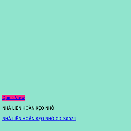
Quick View
NHÀ LIÊN HOÀN KẸO NHỎ
NHÀ LIÊN HOÀN KẸO NHỎ CD-S0021