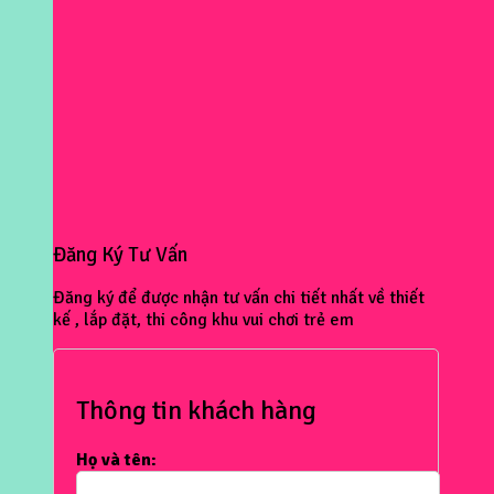
Đăng Ký Tư Vấn
Đăng ký để được nhận tư vấn chi tiết nhất về thiết
kế , lắp đặt, thi công khu vui chơi trẻ em
Thông tin khách hàng
Họ và tên: