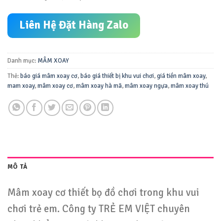
Liên Hệ Đặt Hàng Zalo
Danh mục:
MÂM XOAY
Thẻ:
báo giá mâm xoay cơ
,
báo giá thiết bị khu vui chơi
,
giá tiền mâm xoay
,
mam xoay
,
mâm xoay cơ
,
mâm xoay hà mã
,
mâm xoay ngựa
,
mâm xoay thú
MÔ TẢ
Mâm xoay cơ thiết bọ đồ chơi trong khu vui
chơi trẻ em. Công ty TRẺ EM VIỆT chuyên