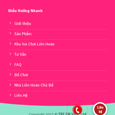
Điều Hướng Nhanh
Giới thiệu
Sản Phẩm
Khu Vui Chơi Liên Hoàn
Tư Vấn
FAQ
Đồ Chơi
Nhà Liên Hoàn Chủ Đề
Liên Hệ
Copyright 2023 ©
TRE EM VIET.,Ltd