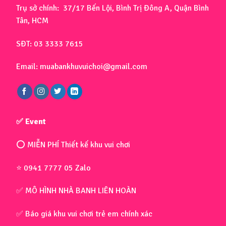
Trụ sở chính: 37/17 Bến Lội, Bình Trị Đông A, Quận Bình
Tân, HCM
SĐT: 03 3333 7615
Email: muabankhuvuichoi@gmail.com
✅ Event
⭕ MIỄN PHÍ Thiết kế khu vui chơi
⭐ 0941 7777 05 Zalo
✅ MÔ HÌNH NHÀ BANH LIÊN HOÀN
✅ Báo giá khu vui chơi trẻ em chính xác