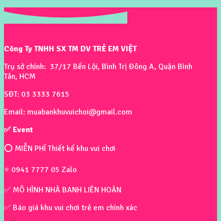
Công Ty TNHH SX TM DV TRẺ EM VIỆT
Trụ sở chính: 37/17 Bến Lội, Bình Trị Đông A, Quận Bình
Tân, HCM
SĐT: 03 3333 7615
Email: muabankhuvuichoi@gmail.com
✅ Event
⭕ MIỄN PHÍ Thiết kế khu vui chơi
⭐ 0941 7777 05 Zalo
✅ MÔ HÌNH NHÀ BANH LIÊN HOÀN
✅ Báo giá khu vui chơi trẻ em chính xác