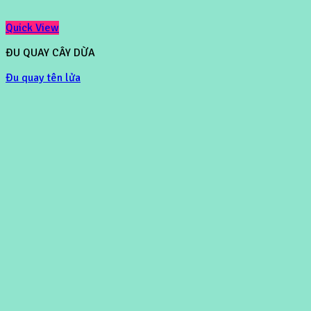
Quick View
ĐU QUAY CÂY DỪA
Đu quay tên lửa