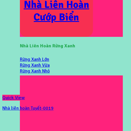
Nhà Liên Hoàn
Cướp Biển
Nhà Liên Hoàn Rừng Xanh
Rừng Xanh Lớn
Rừng Xanh Vừa
Rừng Xanh Nhỏ
Quick View
Nhà liên hoàn Tuyết-0019