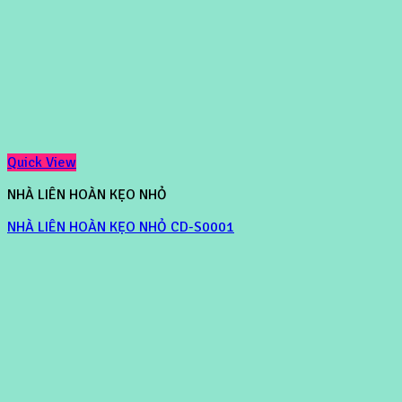
Quick View
NHÀ LIÊN HOÀN KẸO NHỎ
NHÀ LIÊN HOÀN KẸO NHỎ CD-S0001