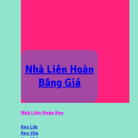
Nhà Liên Hoàn
Băng Giá
Nhà Liên Hoàn Kẹo
Kẹo Lớn
Kẹo Vừa