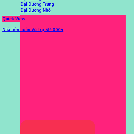
Đại Dương Trung
Đại Dương Nhỏ
Quick View
Nhà liên hoàn Vũ trụ SP-0004