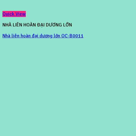
Quick View
NHÀ LIÊN HOÀN ĐẠI DƯƠNG LỚN
Nhà liên hoàn đại dương lớn OC-B0011