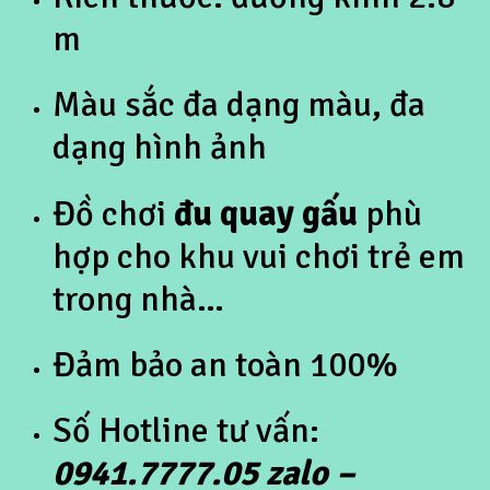
m
Màu sắc đa dạng màu, đa
dạng hình ảnh
Đồ chơi
đu quay gấu
phù
hợp cho khu vui chơi trẻ em
trong nhà…
Đảm bảo an toàn 100%
Số Hotline tư vấn:
0941.7777.05 zalo –