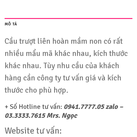
MÔ TẢ
Cầu trượt liên hoàn mầm non có rất
nhiều mẩu mã khác nhau, kích thước
khác nhau. Tùy nhu cầu của khách
hàng cần công ty tư vấn giá và kích
thước cho phù hợp.
+ Số Hotline tư vấn:
0941.7777.05 zalo –
03.3333.7615 Mrs. Ngọc
Website tư vấn: