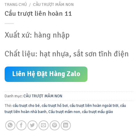
TRANG CHỦ
/
CẦU TRƯỢT MẦM NON
Cầu trượt liên hoàn 11
Xuất xứ: hàng nhập
Chất liệu: hạt nhựa, sắt sơn tĩnh điện
Liên Hệ Đặt Hàng Zalo
Danh mục:
CẦU TRƯỢT MẦM NON
Thẻ:
cầu trượt cho bé
,
cầu trượt hồ bơi
,
cầu trượt liên hoàn ngoài trời
,
cầu
trượt liên hoàn nhà banh
,
Cầu trượt mầm non
,
cầu trượt mẩu giáo